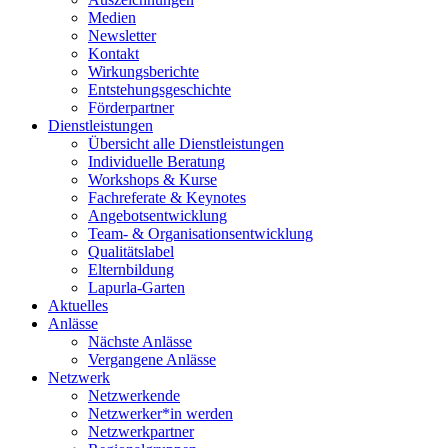
Medien
Newsletter
Kontakt
Wirkungsberichte
Entstehungsgeschichte
Förderpartner
Dienstleistungen
Übersicht alle Dienstleistungen
Individuelle Beratung
Workshops & Kurse
Fachreferate & Keynotes
Angebotsentwicklung
Team- & Organisationsentwicklung
Qualitätslabel
Elternbildung
Lapurla-Garten
Aktuelles
Anlässe
Nächste Anlässe
Vergangene Anlässe
Netzwerk
Netzwerkende
Netzwerker*in werden
Netzwerkpartner