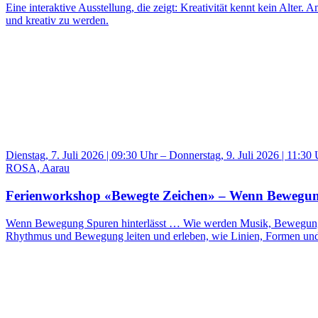
Eine interaktive Ausstellung, die zeigt: Kreativität kennt kein Alte
und kreativ zu werden.
Dienstag, 7. Juli 2026 | 09:30 Uhr – Donnerstag, 9. Juli 2026 | 11:30
ROSA, Aarau
Ferienworkshop «Bewegte Zeichen» – Wenn Bewegun
Wenn Bewegung Spuren hinterlässt … Wie werden Musik, Bewegung u
Rhythmus und Bewegung leiten und erleben, wie Linien, Formen und