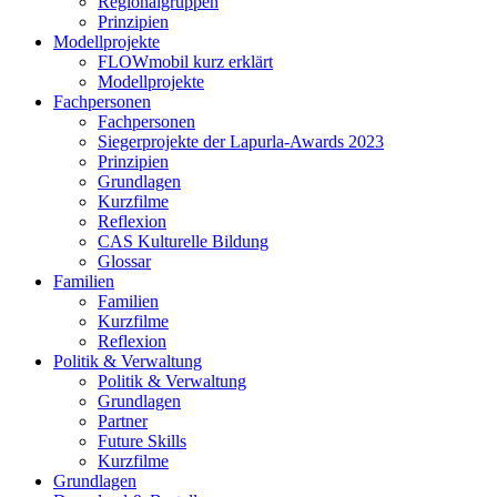
Regionalgruppen
Prinzipien
Modellprojekte
FLOWmobil kurz erklärt
Modellprojekte
Fachpersonen
Fachpersonen
Siegerprojekte der Lapurla-Awards 2023
Prinzipien
Grundlagen
Kurzfilme
Reflexion
CAS Kulturelle Bildung
Glossar
Familien
Familien
Kurzfilme
Reflexion
Politik & Verwaltung
Politik & Verwaltung
Grundlagen
Partner
Future Skills
Kurzfilme
Grundlagen