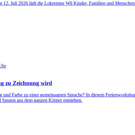
r. Am 12. Juli 2026 lädt die Lokremise Wil Kinder, Familien und Mensch
 Uhr
g zu Zeichnung wird
nd Farbe zu einer gemeinsamen Sprache? In diesem Ferienworkshop e
 Spuren aus dem ganzen Körper entstehen.