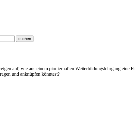
suchen
igen auf, wie aus einem pionierhaften Weiterbildungslehrgang eine Foku
hfragen und anknüpfen könntest?