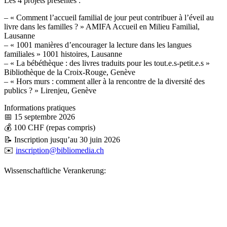
Les 4 projets présentés :
– « Comment l’accueil familial de jour peut contribuer à l’éveil au
livre dans les familles ? » AMIFA Accueil en Milieu Familial,
Lausanne
– « 1001 manières d’encourager la lecture dans les langues
familiales » 1001 histoires, Lausanne
– « La bébéthèque : des livres traduits pour les tout.e.s-petit.e.s »
Bibliothèque de la Croix-Rouge, Genève
– « Hors murs : comment aller à la rencontre de la diversité des
publics ? » Lirenjeu, Genève
Informations pratiques
📅 15 septembre 2026
💰 100 CHF (repas compris)
📝 Inscription jusqu’au 30 juin 2026
✉️
inscription@bibliomedia.ch
Wissenschaftliche Verankerung: