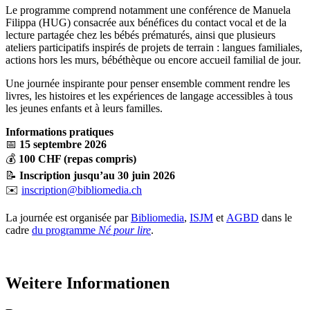
Le programme comprend notamment une conférence de Manuela
Filippa (HUG) consacrée aux bénéfices du contact vocal et de la
lecture partagée chez les bébés prématurés, ainsi que plusieurs
ateliers participatifs inspirés de projets de terrain : langues familiales,
actions hors les murs, bébéthèque ou encore accueil familial de jour.
Une journée inspirante pour penser ensemble comment rendre les
livres, les histoires et les expériences de langage accessibles à tous
les jeunes enfants et à leurs familles.
Informations pratiques
📅
15 septembre 2026
💰
100 CHF (repas compris)
📝
Inscription jusqu’au 30 juin 2026
✉️
inscription@bibliomedia.ch
La journée est organisée par
Bibliomedia
,
ISJM
et
AGBD
dans le
cadre
du programme
Né pour lire
.
Weitere Informationen