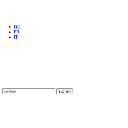
DE
FR
IT
suchen