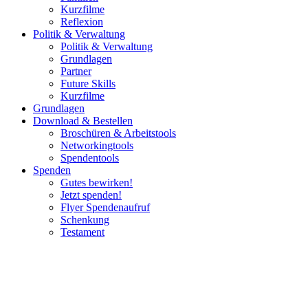
Kurzfilme
Reflexion
Politik & Verwaltung
Politik & Verwaltung
Grundlagen
Partner
Future Skills
Kurzfilme
Grundlagen
Download & Bestellen
Broschüren & Arbeitstools
Networkingtools
Spendentools
Spenden
Gutes bewirken!
Jetzt spenden!
Flyer Spendenaufruf
Schenkung
Testament