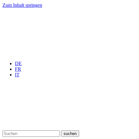
Zum Inhalt springen
DE
FR
IT
suchen