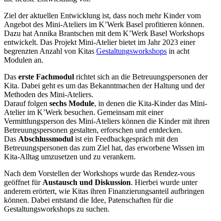
Ziel der aktuellen Entwicklung ist, dass noch mehr Kinder vom
Angebot des Mini-Ateliers im K’Werk Basel profitieren können.
Dazu hat Annika Brantschen mit dem K’Werk Basel Workshops
entwickelt. Das Projekt Mini-Atelier bietet im Jahr 2023 einer
begrenzten Anzahl von Kitas
Gestaltungsworkshops
in acht
Modulen an.
Das
erste Fachmodul
richtet sich an die Betreuungspersonen der
Kita. Dabei geht es um das Bekanntmachen der Haltung und der
Methoden des Mini-Ateliers.
Darauf folgen
sechs Module
, in denen die Kita-Kinder das Mini-
Atelier im K’Werk besuchen. Gemeinsam mit einer
Vermittlungsperson des Mini-Ateliers können die Kinder mit ihren
Betreuungspersonen gestalten, erforschen und entdecken.
Das
Abschlussmodul
ist ein Feedbackgespräch mit den
Betreuungspersonen das zum Ziel hat, das erworbene Wissen im
Kita-Alltag umzusetzen und zu verankern.
Nach dem Vorstellen der Workshops wurde das Rendez-vous
geöffnet für
Austausch und Diskussion
. Hierbei wurde unter
anderem erörtert, wie Kitas ihren Finanzierungsanteil aufbringen
können. Dabei entstand die Idee, Patenschaften für die
Gestaltungsworkshops zu suchen.