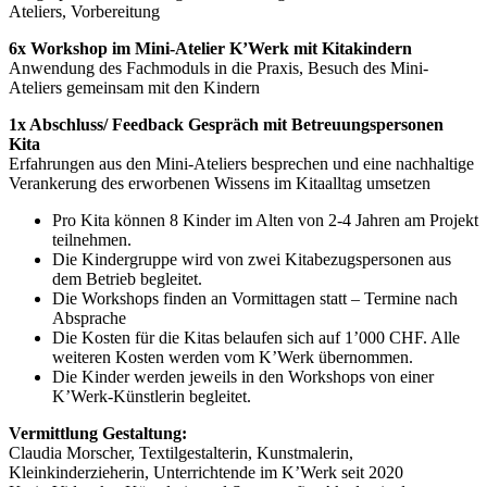
Ateliers, Vorbereitung
6x Workshop im Mini-Atelier K’Werk mit Kitakindern
Anwendung des Fachmoduls in die Praxis, Besuch des Mini-
Ateliers gemeinsam mit den Kindern
1x Abschluss/ Feedback Gespräch mit Betreuungspersonen
Kita
Erfahrungen aus den Mini-Ateliers besprechen und eine nachhaltige
Verankerung des erworbenen Wissens im Kitaalltag umsetzen
Pro Kita können 8 Kinder im Alten von 2-4 Jahren am Projekt
teilnehmen.
Die Kindergruppe wird von zwei Kitabezugspersonen aus
dem Betrieb begleitet.
Die Workshops finden an Vormittagen statt – Termine nach
Absprache
Die Kosten für die Kitas belaufen sich auf 1’000 CHF. Alle
weiteren Kosten werden vom K’Werk übernommen.
Die Kinder werden jeweils in den Workshops von einer
K’Werk-Künstlerin begleitet.
Vermittlung Gestaltung:
Claudia Morscher, Textilgestalterin, Kunstmalerin,
Kleinkinderzieherin, Unterrichtende im K’Werk seit 2020