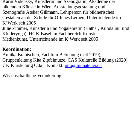
Karin Vidensky, Künstlerin und Szenografin, Akademie der
bildenden Künste in Wien, Ausstellungsgestaltung und
Szenografie Atelier Gillmann, Lehrperson für bildnerisches
Gestalten an der Schule für Offenes Lernen, Unterrichtende im
K’Werk seit 2005
Julie Zimmer, Künstlerin und Yogalehrerin (Hatha-, Kundalini- und
Kinderyoga), HGK Basel im Fachbereich Kunst/
Medienkunst, Unterrichtende im K’Werk seit 2005
Koordination:
Annika Brantschen, Fachfrau Betreuung (seit 2019),
Gruppenleitung Kita Zipfelmütze, CAS Kulturelle Bildung (2020),
ÜK Kursleitung Oda – Kontakt:
info@miniatelier.ch
Wissenschaftliche Verankerung: