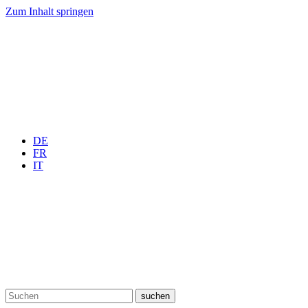
Zum Inhalt springen
DE
FR
IT
suchen