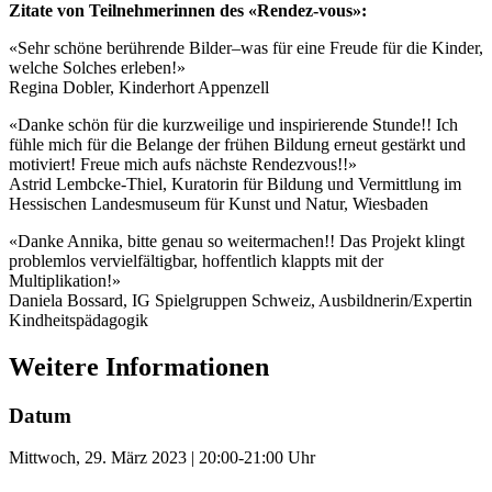
Zitate von Teilnehmerinnen des «Rendez-vous»:
«Sehr schöne berührende Bilder–was für eine Freude für die Kinder,
welche Solches erleben!»
Regina Dobler, Kinderhort Appenzell
«Danke schön für die kurzweilige und inspirierende Stunde!! Ich
fühle mich für die Belange der frühen Bildung erneut gestärkt und
motiviert! Freue mich aufs nächste Rendezvous!!»
Astrid Lembcke-Thiel, Kuratorin für Bildung und Vermittlung im
Hessischen Landesmuseum für Kunst und Natur, Wiesbaden
«Danke Annika, bitte genau so weitermachen!! Das Projekt klingt
problemlos vervielfältigbar, hoffentlich klappts mit der
Multiplikation!»
Daniela Bossard, IG Spielgruppen Schweiz, Ausbildnerin/Expertin
Kindheitspädagogik
Weitere Informationen
Datum
Mittwoch, 29. März 2023 | 20:00-21:00 Uhr