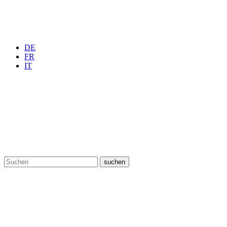
DE
FR
IT
suchen