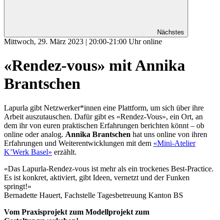
Nächstes
Mittwoch, 29. März 2023 | 20:00-21:00 Uhr online
«Rendez-vous» mit Annika
Brantschen
Lapurla gibt Netzwerker*innen eine Plattform, um sich über ihre
Arbeit auszutauschen. Dafür gibt es «Rendez-Vous», ein Ort, an
dem ihr von euren praktischen Erfahrungen berichten könnt – ob
online oder analog.
Annika Brantschen
hat uns online von ihren
Erfahrungen und Weiterentwicklungen mit dem
«Mini-Atelier
K’Werk Basel»
erzählt.
«Das Lapurla-Rendez-vous ist mehr als ein trockenes Best-Practice.
Es ist konkret, aktiviert, gibt Ideen, vernetzt und der Funken
springt!»
Bernadette Hauert, Fachstelle Tagesbetreuung Kanton BS
Vom Praxisprojekt zum Modellprojekt zum