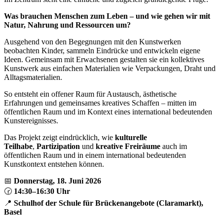
Was brauchen Menschen zum Leben – und wie gehen wir mit
Natur, Nahrung und Ressourcen um?
Ausgehend von den Begegnungen mit den Kunstwerken
beobachten Kinder, sammeln Eindrücke und entwickeln eigene
Ideen. Gemeinsam mit Erwachsenen gestalten sie ein kollektives
Kunstwerk aus einfachen Materialien wie Verpackungen, Draht und
Alltagsmaterialien.
So entsteht ein offener Raum für Austausch, ästhetische
Erfahrungen und gemeinsames kreatives Schaffen – mitten im
öffentlichen Raum und im Kontext eines international bedeutenden
Kunstereignisses.
Das Projekt zeigt eindrücklich, wie
kulturelle
Teilhabe
,
Partizipation
und
kreative Freiräume
auch im
öffentlichen Raum und in einem international bedeutenden
Kunstkontext entstehen können.
📅
Donnerstag, 18. Juni 2026
🕝
14:30–16:30 Uhr
📍
Schulhof der Schule für Brückenangebote (Claramarkt),
Basel