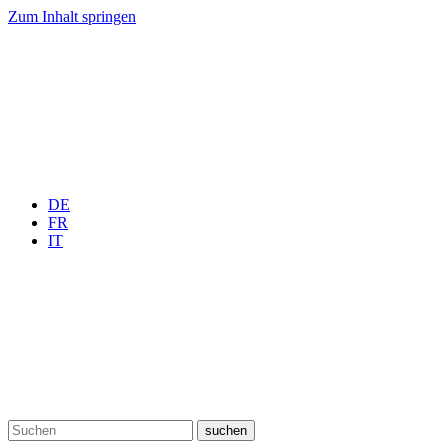
Zum Inhalt springen
DE
FR
IT
suchen