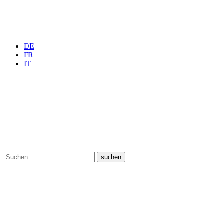
DE
FR
IT
suchen