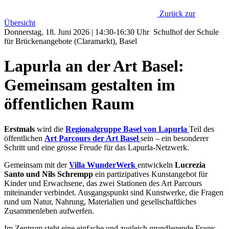
Zurück zur
Übersicht
Donnerstag, 18. Juni 2026 | 14:30-16:30 Uhr Schulhof der Schule
für Brückenangebote (Claramarkt), Basel
Lapurla an der Art Basel:
Gemeinsam gestalten im
öffentlichen Raum
Erstmals
wird die
Regionalgruppe Basel von Lapurla
Teil des
öffentlichen
Art Parcours der Art Basel
sein – ein besonderer
Schritt und eine grosse Freude für das Lapurla-Netzwerk.
Gemeinsam mit der
Villa WunderWerk
entwickeln
Lucrezia
Santo und Nils Schrempp
ein partizipatives Kunstangebot für
Kinder und Erwachsene, das zwei Stationen des Art Parcours
miteinander verbindet. Ausgangspunkt sind Kunstwerke, die Fragen
rund um Natur, Nahrung, Materialien und gesellschaftliches
Zusammenleben aufwerfen.
Im Zentrum steht eine einfache und zugleich grundlegende Frage: