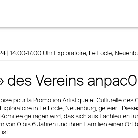
suchen
 | 14:00-17:00 Uhr Exploratoire, Le Locle, Neuenb
» des Vereins anpac
ise pour la Promotion Artistique et Culturelle des
xploratoire in Le Locle, Neuenburg, gefeiert. Diese
 Komitee getragen wird, das sich aus Fachleuten fü
n von 0 bis 6 Jahren und ihren Familien einen Ort 
ist.