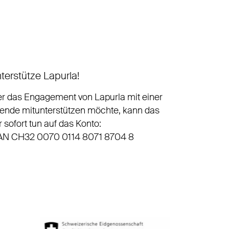
terstütze Lapurla!
r das Engagement von Lapurla mit einer
ende mitunterstützen möchte, kann das
r sofort tun auf das Konto:
AN CH32 0070 0114 8071 8704 8