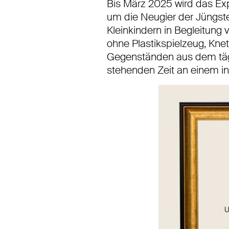
Bis März 2025 wird das Exp
um die Neugier der Jüngste
Kleinkindern in Begleitu
ohne Plastikspielzeug, Kne
Gegenständen aus dem täg
stehenden Zeit an einem in