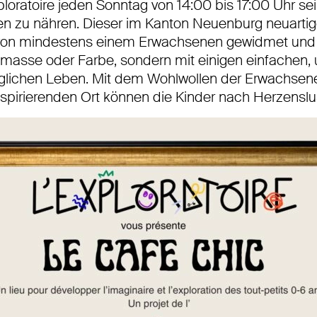
loratoire jeden Sonntag von 14:00 bis 17:00 Uhr se
n zu nähren. Dieser im Kanton Neuenburg neuartige 
ng von mindestens einem Erwachsenen gewidmet un
tmasse oder Farbe, sondern mit einigen einfachen
lichen Leben. Mit dem Wohlwollen der Erwachsene
spirierenden Ort können die Kinder nach Herzenslus