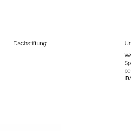
Dachstiftung:
Un
We
Sp
pe
IB