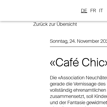
DE
FR
IT
Zurück zur Übersicht
Sonntag, 24. November 2024
«Café Chic
Die «Association Neuchâtelo
gerade die Vernissage des E
vollständig ehrenamtlichen
zusammensetzt, soll Kinder
und der Fantasie gewidmet 