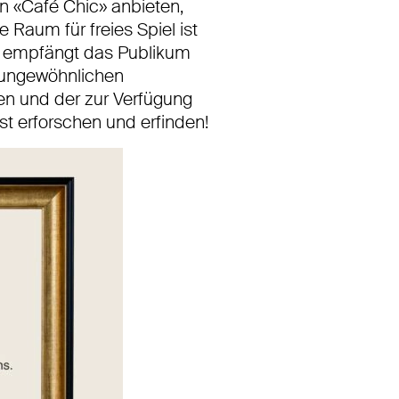
in «Café Chic» anbieten,
Raum für freies Spiel ist
d empfängt das Publikum
, ungewöhnlichen
n und der zur Verfügung
t erforschen und erfinden!