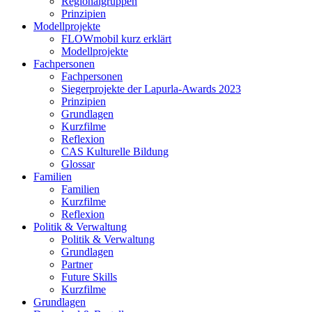
Regionalgruppen
Prinzipien
Modellprojekte
FLOWmobil kurz erklärt
Modellprojekte
Fachpersonen
Fachpersonen
Siegerprojekte der Lapurla-Awards 2023
Prinzipien
Grundlagen
Kurzfilme
Reflexion
CAS Kulturelle Bildung
Glossar
Familien
Familien
Kurzfilme
Reflexion
Politik & Verwaltung
Politik & Verwaltung
Grundlagen
Partner
Future Skills
Kurzfilme
Grundlagen