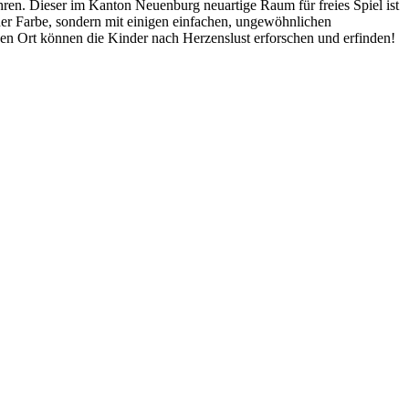
ren. Dieser im Kanton Neuenburg neuartige Raum für freies Spiel ist
r Farbe, sondern mit einigen einfachen, ungewöhnlichen
n Ort können die Kinder nach Herzenslust erforschen und erfinden!