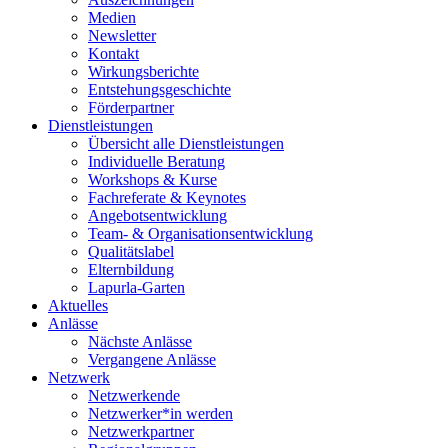
Medien
Newsletter
Kontakt
Wirkungsberichte
Entstehungsgeschichte
Förderpartner
Dienstleistungen
Übersicht alle Dienstleistungen
Individuelle Beratung
Workshops & Kurse
Fachreferate & Keynotes
Angebotsentwicklung
Team- & Organisationsentwicklung
Qualitätslabel
Elternbildung
Lapurla-Garten
Aktuelles
Anlässe
Nächste Anlässe
Vergangene Anlässe
Netzwerk
Netzwerkende
Netzwerker*in werden
Netzwerkpartner