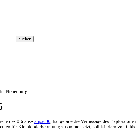
suchen
cle, Neuenburg
6
relle des 0-6 ans»
anpac06
, hat gerade die Vernissage des Exploratoire
leuten für Kleinkinderbetreuung zusammensetzt, soll Kindern von 0 bis 