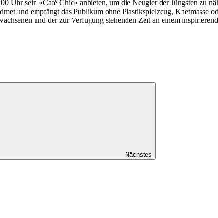
00 Uhr sein «Café Chic» anbieten, um die Neugier der Jüngsten zu näh
met und empfängt das Publikum ohne Plastikspielzeug, Knetmasse ode
chsenen und der zur Verfügung stehenden Zeit an einem inspirierende
Nächstes