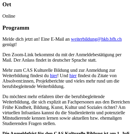
Ort
Online
Programm
Melde dich jetzt an! Eine E-Mail an
weiterbildung@hkb.bfh.ch
genügt!
Den Zoom-Link bekommst du mit der Anmeldebestätigung per
Mail. Der Anlass findet in deutscher Sprache statt.
Mehr zum CAS Kulturelle Bildung und zur Anmeldung zur
Weiterbildung findest du
hier
! Und
hier
findest du Zitate von
Absolvent:innen, Projektberichte und vieles mehr rund um die
berufsbegleitende Weiterbildung.
Du möchtest mehr erfahren über die berufsbegleitende
Weiterbildung, die sich explizit an Fachpersonen aus den Bereichen
Frühe Kindheit, Bildung, Kunst, Kultur und Soziales richtet? Am
virtuellen Infoanlass kannst du die Studienleiterin und potenzielle
Mitstudierende kennen lernen sowie aktuellen bzw. ehemaligen
Studierenden Fragen stellen.
Die Anmeldefrist für den CAS Kulturelle Bildung ist am 1. Juli