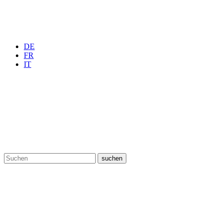
DE
FR
IT
suchen