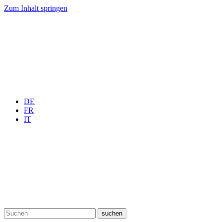
Zum Inhalt springen
DE
FR
IT
suchen