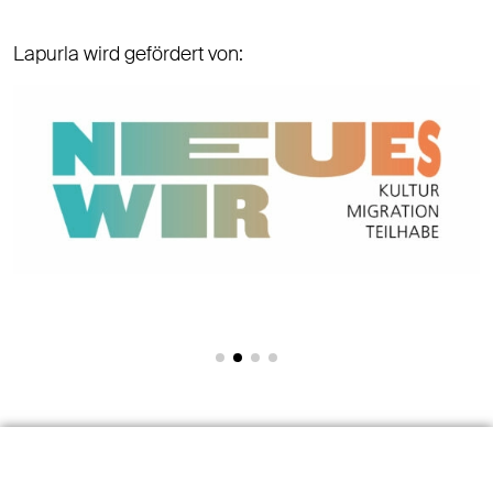
Lapurla wird gefördert von:
Navigation öffnen / schliessen