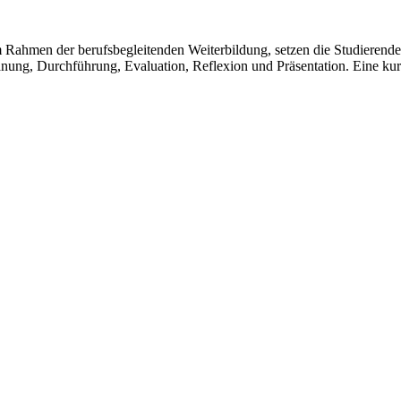
Rahmen der berufsbegleitenden Weiterbildung, setzen die Studierenden
lanung, Durchführung, Evaluation, Reflexion und Präsentation. Eine ku