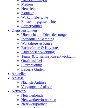
Medien
Newsletter
Kontakt
Wirkungsberichte
Entstehungsgeschichte
Förderpartner
Dienstleistungen
Übersicht alle Dienstleistungen
Individuelle Beratung
Workshops & Kurse
Fachreferate & Keynotes
Angebotsentwicklung
Team- & Organisationsentwicklung
Qualitätslabel
Elternbildung
Lapurla-Garten
Aktuelles
Anlässe
Nächste Anlässe
Vergangene Anlässe
Netzwerk
Netzwerkende
Netzwerker*in werden
Netzwerkpartner