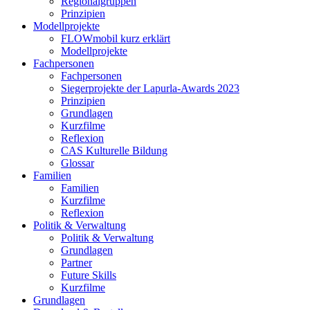
Regionalgruppen
Prinzipien
Modellprojekte
FLOWmobil kurz erklärt
Modellprojekte
Fachpersonen
Fachpersonen
Siegerprojekte der Lapurla-Awards 2023
Prinzipien
Grundlagen
Kurzfilme
Reflexion
CAS Kulturelle Bildung
Glossar
Familien
Familien
Kurzfilme
Reflexion
Politik & Verwaltung
Politik & Verwaltung
Grundlagen
Partner
Future Skills
Kurzfilme
Grundlagen