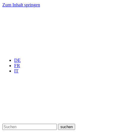
Zum Inhalt springen
DE
FR
IT
suchen