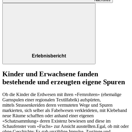
Erlebnisbericht
Kinder und Erwachsene fanden
bestehende und erzeugten eigene Spuren
Ob die Kinder die Erdwesen mit ihren «Fernrohren» (ehemalige
Garnspulen einer regionalen Textilfabrik) aufspürten,
mittels Strassenkreiden deren vermuteten Wege und Spuren
markierten, sich selber als Fabelwesen verkleideten, mit Klebeband
neue Räume schafften oder anhand einer eigenen
«Schatzsammlung» deren Existenz bewiesen und diese im
Schaufenster vom «Fuchs» zur Ansicht ausstellten.Egal, ob mit oder
ohne Geschichte: Es gab unzählige Impulse, Zugänge und