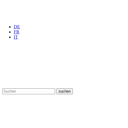
DE
FR
IT
suchen