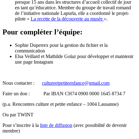
presque 15 ans dans les structures d’accueil collectif de jour
en tant qu’éducatrice. Membre du groupe de travail romand
de l’initiative nationale Lapurla, elle a coordonné le projet-
pilote «
La recette de la découverte au musée
».
Pour compléter l’équipe:
Sophie Duperrex pour la gestion du fichier et la
communication
Elsa Veillard et Mathilde Golaz pour développer et maintenir
une page Instagram
Nous contacter :
cultureetpetiteenfance@gmail.com
Faire un don : Par IBAN CH74 0900 0000 1645 8734 7
(p.a. Rencontres culture et petite enfance – 1004 Lausanne)
Ou par TWINT
Pour s’inscrire à la
liste de diffusion
(avec possibilité de devenir
membre)