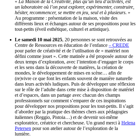
«
La Maison de la Créativité, plus qu’un lieu d’activités, est
un laboratoire où l’on peut explorer, expérimenter, construire,
hésiter, recommencer, se mettre en jeu, seul et à plusieurs
. »
Au programme : présentation de la maison, visite des
différents lieux et échanges autour de ses propositions pour les
tout-petits (éveil esthétique, culturel et artistique).
Le samedi 10 mai 2025
, 20 personnes se sont retrouvées au
Centre de Ressources en éducation de l’enfance
– CREDE
pour parler de créativité et de l’utilisation de « matériel non
défini comme jouet ». Cette matinée a été proposée autour de
deux temps d’exploration, avec l’intention d’engager le corps
et les sens dans la découverte de matières, la création de
mondes, le développement de mises en scène… afin de
(re)vivre ce que font les enfants souvent de manière naturelle
dans leurs activités ludiques. Puis de développer une réflexion
sur le rôle de l’adulte dans cette mise à disposition de matériel
et d’espaces, dans un partage avec chacun des champs
professionnels sur comment s’emparer de ces inspirations
pour développer nos propositions pour les tout-petits. Il s’agit
d’aborder par la pratique des thèmes chers aux pédagogies
italiennes (Reggio, Pistoia…) et de devenir soi-même
exploratrice, créatrice et chercheuse. Un grand merci à
Helena
Petersen
pour son atelier autour de l’exploration de la
lumière.