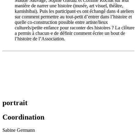
Maude Sauvage, Sophie Gardaz et Corinne Rochat sur leur
manière de narrer une histoire (musée, art visuel, théâtre,
kamishibai). Puis les participant·es ont échangé dans 4 ateliers
sur comment permettre au tout-petit d’entrer dans l’histoire et
quelle co-construction possible entre artiste/lieux
culturels/petite enfance pour raconter des histoires ? La clôture
a permis à chacun·e de définir comment écrire un bout de
l’histoire de l’Association.
portrait
Coordination
Sabine Germann