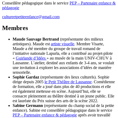
Conseillère pédagogique dans le service
PEP – Partenaire enfance &
pédagogie
cultureetpetiteenfance@gmail.com
Membres
Maude Sauvage Bertrand
(représentante des milieux
artistiques). Maude est
artiste visuelle
. Membre Visarte,
Maude a été membre du groupe de travail romand de
l’initiative nationale Lapurla, elle a contribué au projet-pilote
«
Guirlande d’Idées
» au musée de la main UNIV-CHUV à
Lausanne. L’atelier, destiné aux enfants de 3-4 ans, se voulait
une invitation à explorer les associations d’idées de manière
sensorielle.
Sophie Gardaz
(représentante des lieux culturels). Sophie
dirige depuis 2005
le Petit Théâtre de Lausanne
. Comédienne
de formation, elle a joué dans plus de 40 productions et elle
est également metteuse en scène. Aujourd’hui, elle se
consacre pleinement au théâtre destiné à un jeune public. Elle
est lauréate du Prix suisse des arts de la scène 2022.
Sabine Germann
(représentante du champ social de la petite
enfance). Sabine est conseillère pédagogique dans le service
PEP – Partenaire enfance & pédagogie
après avoir travaillé