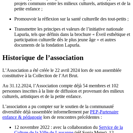
projets communs entre les milieux culturels, artistiques et de la
petite enfance ;
Promouvoir la réflexion sur la santé culturelle des tout-petits ;
Transmettre les principes et valeurs de l’initiative nationale
Lapurla, tels que définis dans la brochure « Éveil esthétique et
participation culturelle dès le plus jeune âge » et autres
documents de la fondation Lapurla.
Historique de l’association
L’Association a été créée le 22 avril 2024 lors de son assemblée
constitutive à la Collection de l’Art Brut.
Au 31.12.2024, l’Association compte déjà 54 membres et 102
personnes inscrites à la liste de diffusion et provenant des milieux
culturels, artistiques et de la petite enfance.
L’association a pu compter sur le soutien de la communauté
diversifiée déjà rassemblée informellement par
PEP-Partenaire
enfance & pédagogie
lors de rencontres précédentes :
12 novembre 2022 : avec la collaboration du
Service de la
Culture de la Ville de Lausanne
(réf Sonia Meier), 12