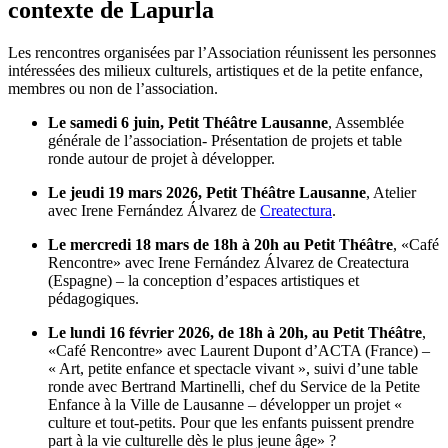
contexte de Lapurla
Les rencontres organisées par l’Association réunissent les personnes
intéressées des milieux culturels, artistiques et de la petite enfance,
membres ou non de l’association.
Le samedi 6 juin, Petit Théâtre
Lausanne
, Assemblée
générale de l’association- Présentation de projets et table
ronde autour de projet à développer.
Le jeudi 19 mars 2026, Petit Théâtre
Lausanne
, Atelier
avec Irene Fernández Álvarez de
Createctura
.
Le mercredi 18 mars de 18h à 20h au Petit Théâtre
, «Café
Rencontre» avec Irene Fernández Álvarez de Createctura
(Espagne) – la conception d’espaces artistiques et
pédagogiques.
Le lundi 16 février 2026, de 18h à 20h, au Petit Théâtre
,
«Café Rencontre» avec Laurent Dupont d’ACTA (France) –
« Art, petite enfance et spectacle vivant », suivi d’une table
ronde avec Bertrand Martinelli, chef du Service de la Petite
Enfance à la Ville de Lausanne – développer un projet «
culture et tout-petits. Pour que les enfants puissent prendre
part à la vie culturelle dès le plus jeune âge» ?