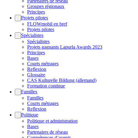
Partenaires de réseau
Groupes régionaux
Principes
Projets pilotes
FLOWmobil en bref
Projets pilotes
Spécialistes
Spécialistes
Projets gagnants Lapurla Awards 2023
Principes
Bases
Courts métrages
Reflexion
Glossaire
CAS Kulturelle Bildung (allemand)
Formation continue
Familles
Familles
Courts métrages
Reflexion
Politique
Politique et administration
Bases
Partenaires de réseau
Compétences d’avenir