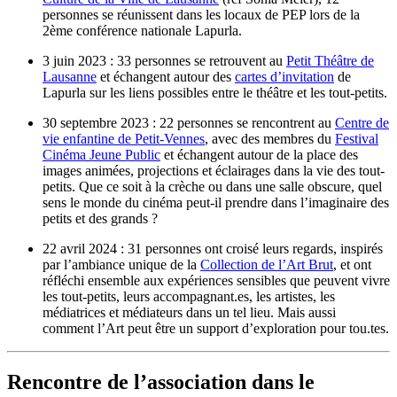
personnes se réunissent dans les locaux de PEP lors de la
2ème conférence nationale Lapurla.
3 juin 2023 : 33 personnes se retrouvent au
Petit Théâtre de
Lausanne
et échangent autour des
cartes d’invitation
de
Lapurla sur les liens possibles entre le théâtre et les tout-petits.
30 septembre 2023 : 22 personnes se rencontrent au
Centre de
vie enfantine de Petit-Vennes
, avec des membres du
Festival
Cinéma Jeune Public
et échangent autour de la place des
images animées, projections et éclairages dans la vie des tout-
petits. Que ce soit à la crèche ou dans une salle obscure, quel
sens le monde du cinéma peut-il prendre dans l’imaginaire des
petits et des grands ?
22 avril 2024 : 31 personnes ont croisé leurs regards, inspirés
par l’ambiance unique de la
Collection de l’Art Brut
, et ont
réfléchi ensemble aux expériences sensibles que peuvent vivre
les tout-petits, leurs accompagnant.es, les artistes, les
médiatrices et médiateurs dans un tel lieu. Mais aussi
comment l’Art peut être un support d’exploration pour tou.tes.
Rencontre de l’association dans le