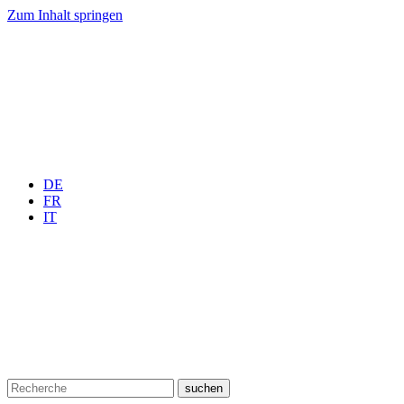
Zum Inhalt springen
DE
FR
IT
suchen