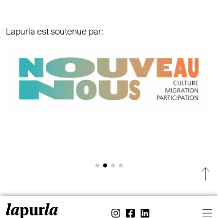
Lapurla est soutenue par:
Navigation öffnen / schliessen