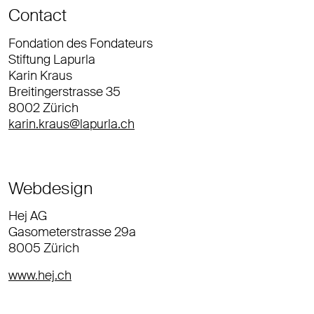
Contact
Fondation des Fondateurs
Stiftung Lapurla
Karin Kraus
Breitingerstrasse 35
8002 Zürich
karin.kraus@lapurla.ch
Webdesign
Hej AG
Gasometerstrasse 29a
8005 Zürich
www.hej.ch