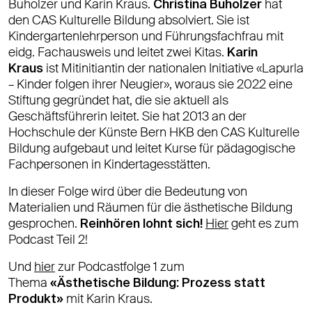
Buholzer und Karin Kraus.
Christina Buholzer
hat
den CAS Kulturelle Bildung absolviert. Sie ist
Kindergartenlehrperson und Führungsfachfrau mit
eidg. Fachausweis und leitet zwei Kitas.
Karin
Kraus
ist Mitinitiantin der nationalen Initiative «Lapurla
– Kinder folgen ihrer Neugier», woraus sie 2022 eine
Stiftung gegründet hat, die sie aktuell als
Geschäftsführerin leitet. Sie hat 2013 an der
Hochschule der Künste Bern HKB den CAS Kulturelle
Bildung aufgebaut und leitet Kurse für pädagogische
Fachpersonen in Kindertagesstätten.
In dieser Folge wird über die Bedeutung von
Materialien und Räumen für die ästhetische Bildung
gesprochen.
Reinhören lohnt sich!
Hier
geht es zum
Podcast Teil 2!
Und
hier
zur Podcastfolge 1 zum
Thema
«Ästhetische Bildung: Prozess statt
Produkt»
mit Karin Kraus.