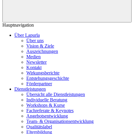
Hauptnavigation
Über Lapurla
Über uns
Vision & Ziele
Auszeichnungen
Medien
Newsletter
Kontakt
Wirkungsberichte
Entstehungsgeschichte
Förderpartner
Dienstleistungen
Übersicht alle Dienstleistungen
Individuelle Beratung
Workshops & Kurse
Fachreferate & Keynotes
Angebotsentwicklung
Team- & Organisationsentwicklung
Qualitätslabel
Elternbildung