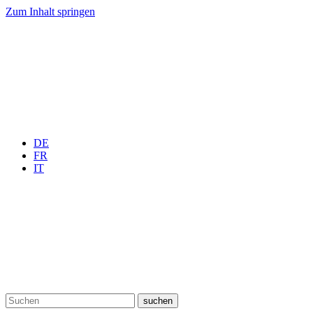
Zum Inhalt springen
DE
FR
IT
suchen