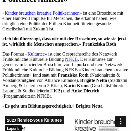
«Kinder brauchen kreative Politiker:innen»
ist eine Broschüre mit
einer Handvoll Impulse für Menschen, die erkannt haben, wie
dringlich eine Politik der Frühen Kindheit für eine gesunde
Gesellschaft mit Zukunft ist.
«Ich bin überzeugt, dass wir mit der Broschüre, so wie sie jetzt
ist, wirklich die Menschen ansprechen.» Frankziska Roth
Das Format
«Kulturtee»
ist eine Gesprächsreihe des Netzwerk
Frühkindliche Kulturelle Bildung
NFKB
. Der Kulturtee zur
gemeinsam lancierten Broschüre von Lapurla und dem Netzwerk
Frühkindliche Kulturelle Bildung NFKB «Kinder brauchen kreative
Politiker:innen» fand statt mit
Franziska Roth
(Nationalrätin &
Vorstandsmitglied von Alliance Enfance),
Brigitte Netta
(Stadträtin
Amberg & Leiterin von 2 Kitas),
Karin Kraus
(Geschäftsführerin
Lapurla & Studienleiterin HKB) und
Anke Dietrich
(Programmleiterin NFKB).
«Es geht um Bildungsgerechtigkeit.» Brigitte Netta