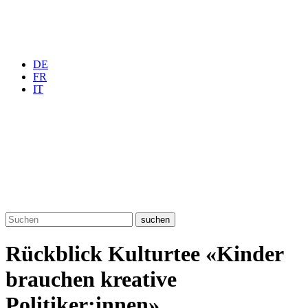
DE
FR
IT
suchen
Rückblick Kulturtee «Kinder
brauchen kreative
Politiker:innen»