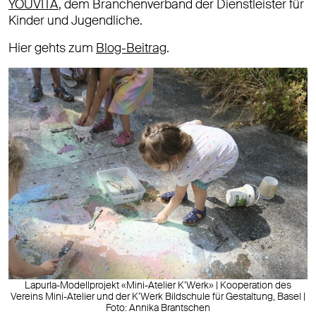
YOUVITA
, dem Branchenverband der Dienstleister für
Kinder und Jugendliche.
Hier gehts zum
Blog-Beitrag
.
Lapurla-Modellprojekt «Mini-Atelier K’Werk» | Kooperation des
Vereins Mini-Atelier und der K’Werk Bildschule für Gestaltung, Basel |
Foto: Annika Brantschen