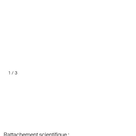
1
/
3
Précéde
Suiv
Rattachement scientifique :