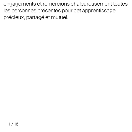
engagements et remercions chaleureusement toutes
les personnes présentes pour cet apprentissage
précieux, partagé et mutuel.
1
/
16
Précéde
Suiv