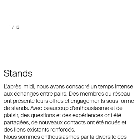
1
/
13
Précéde
Suiv
Stands
L’après-midi, nous avons consacré un temps intense
aux échanges entre pairs. Des membres du réseau
ont présenté leurs offres et engagements sous forme
de stands. Avec beaucoup d’enthousiasme et de
plaisir, des questions et des expériences ont été
partagées, de nouveaux contacts ont été noués et
des liens existants renforcés.
Nous sommes enthousiasmés par la diversité des