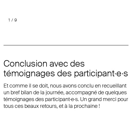
1
/
9
Précéde
Suiv
Conclusion avec des
témoignages des participant·e·s
Et comme il se doit, nous avons conclu en recueillant
un bref bilan de la journée, accompagné de quelques
témoignages des participant·e·s. Un grand merci pour
tous ces beaux retours, et à la prochaine !