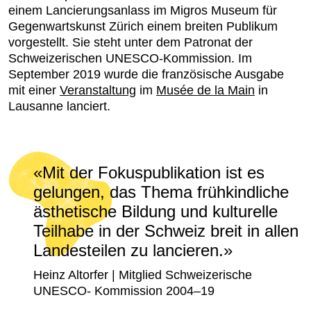
einem Lancierungsanlass im Migros Museum für
Gegenwartskunst Zürich einem breiten Publikum
vorgestellt. Sie steht unter dem Patronat der
Schweizerischen UNESCO-Kommission. Im
September 2019 wurde die französische Ausgabe
mit einer
Veranstaltung
im
Musée de la Main
in
Lausanne lanciert.
«Mit der Fokuspublikation ist es
gelungen, das Thema frühkindliche
ästhetische Bildung und kulturelle
Teilhabe in der Schweiz breit in allen
Landesteilen zu lancieren.»
Heinz Altorfer | Mitglied Schweizerische
UNESCO- Kommission 2004–19