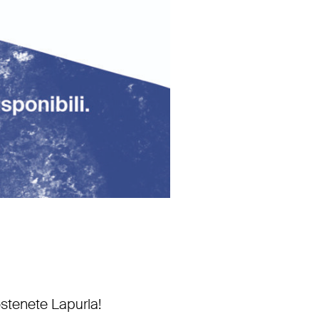
stenete Lapurla!