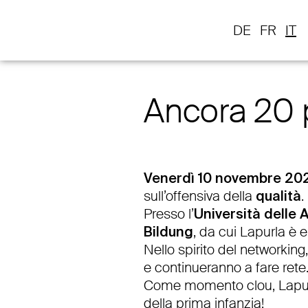
DE
FR
IT
Ancora 20 p
Venerdì 10 novembre 20
sull’offensiva della
qualità
.
Presso l’
Università delle A
Bildung
, da cui Lapurla è
Nello spirito del networking,
e continueranno a fare rete
Come momento clou, Lapurla
della prima infanzia!