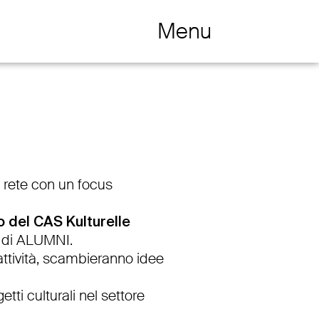
Menu
Navigation öffnen / schliessen
a rete con un focus
o del CAS Kulturelle
o di ALUMNI.
 attività, scambieranno idee
etti culturali nel settore