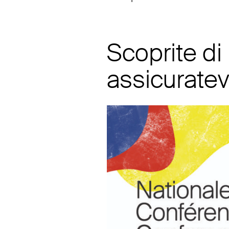
Scoprite di
assicuratev