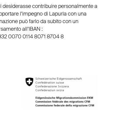
i desiderasse contribuire personalmente a
pportare l’impegno di Lapurla con una
nazione può farlo da subito con un
rsamento all’IBAN :
32 0070 0114 8071 8704 8