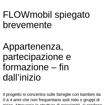
FLOWmobil spiegato
brevemente
Appartenenza,
partecipazione e
formazione – fin
dall’inizio
Il progetto si concentra sulle famiglie con bambini da
0 a 4 anni che non frequentano asili nido o gruppi di