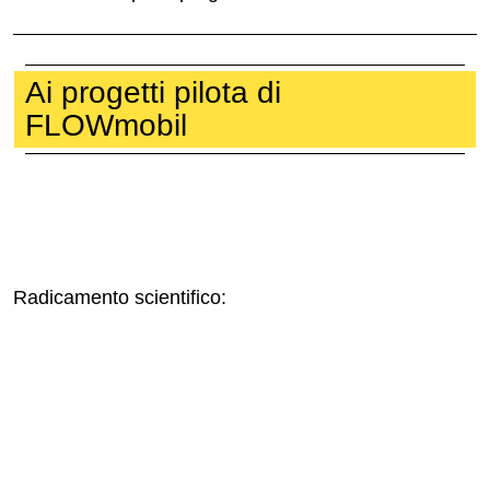
Ai progetti pilota di
FLOWmobil
Radicamento scientifico: