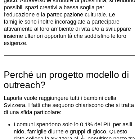
gioco. Attraverso le strutture di prossimità, si rendono
possibili spazi creativi a bassa soglia per
l’educazione e la partecipazione culturale. Le
famiglie sono inoltre incoraggiate a partecipare
attivamente al loro ambiente di vita e/o a sviluppare
insieme ulteriori opportunità che soddisfino le loro
esigenze.
Perché un progetto modello di
outreach?
Lapurla vuole raggiungere tutti i bambini della
Svizzera. I fatti che seguono chiariscono che si tratta
di una sfida particolare:
I comuni spendono solo lo 0,1% del PIL per asili
nido, famiglie diurne e gruppi di gioco. Questo
dato colloca la Svizzera al
penultimo posto
tra