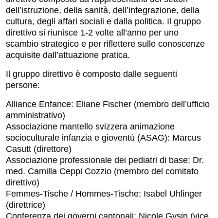
dell’istruzione, della sanità, dell’integrazione, della
cultura, degli affari sociali e dalla politica. Il gruppo
direttivo si riunisce 1-2 volte all’anno per uno
scambio strategico e per riflettere sulle conoscenze
acquisite dall’attuazione pratica.
Il gruppo direttivo è composto dalle seguenti
persone:
Alliance Enfance:
Eliane Fischer (membro dell’ufficio
amministrativo)
Associazione mantello svizzera animazione
socioculturale infanzia e gioventù (ASAG):
Marcus
Casutt (direttore)
Associazione professionale dei pediatri di base:
Dr.
med. Camilla Ceppi Cozzio (membro del comitato
direttivo)
Femmes-Tische / Hommes-Tische:
Isabel Uhlinger
(direttrice)
Conferenza dei governi cantonali:
Nicole Gysin (vice