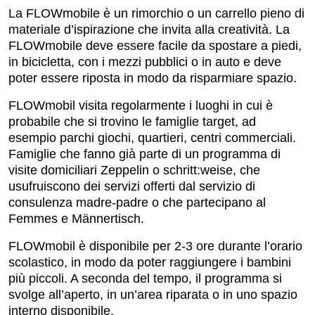
La FLOWmobile è un rimorchio o un carrello pieno di
materiale d’ispirazione che invita alla creatività. La
FLOWmobile deve essere facile da spostare a piedi,
in bicicletta, con i mezzi pubblici o in auto e deve
poter essere riposta in modo da risparmiare spazio.
FLOWmobil visita regolarmente i luoghi in cui è
probabile che si trovino le famiglie target, ad
esempio parchi giochi, quartieri, centri commerciali.
Famiglie che fanno già parte di un programma di
visite domiciliari Zeppelin o schritt:weise, che
usufruiscono dei servizi offerti dal servizio di
consulenza madre-padre o che partecipano al
Femmes e Männertisch.
FLOWmobil è disponibile per 2-3 ore durante l’orario
scolastico, in modo da poter raggiungere i bambini
più piccoli. A seconda del tempo, il programma si
svolge all’aperto, in un’area riparata o in uno spazio
interno disponibile.